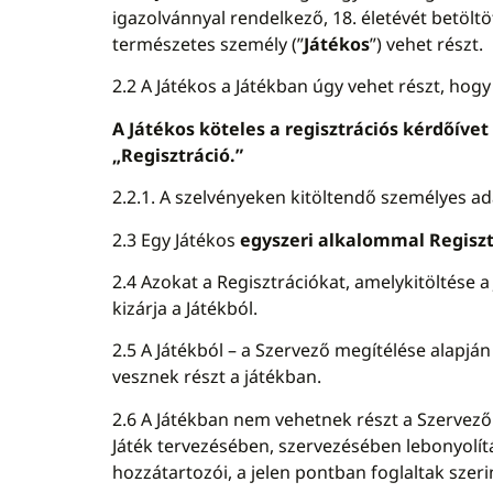
igazolvánnyal rendelkező, 18. életévét betö
természetes személy (”
Játékos
”) vehet részt.
2.2 A Játékos a Játékban úgy vehet részt, hogy 
A Játékos köteles a regisztrációs kérdőívet
„Regisztráció.”
2.2.1. A szelvényeken kitöltendő személyes ad
2.3
Egy Játékos
egyszeri alkalommal Regisztr
2.4 Azokat a Regisztrációkat, amelykitöltése a
kizárja a Játékból.
2.5 A Játékból – a Szervező megítélése alapján
vesznek részt a játékban.
2.6 A Játékban nem vehetnek részt a Szervező 
Játék tervezésében, szervezésében lebonyolítá
hozzátartozói, a jelen pontban foglaltak szeri