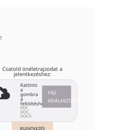
!
Csatold önéletrajzodat a
jelentkezéshez:
Kattints
a
FÁJL
gombra
a
KIVÁLASZTÁSA
feltöltéshez
PDF,
DOC,
DOCX
JELENTKEZÉS