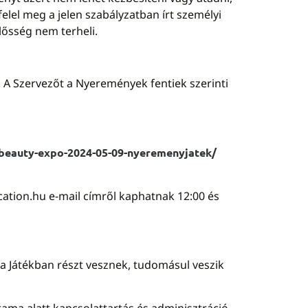
lel meg a jelen szabályzatban írt személyi
lősség nem terheli.
. A Szervezőt a Nyeremények fentiek szerinti
beauty-expo-2024-05-09-nyeremenyjatek/
ation.hu e-mail címről kaphatnak 12:00 és
k a Játékban részt vesznek, tudomásul veszik
tama alatt kapcsolattartás és adminisztráció,