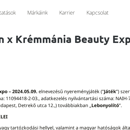
tatások
Márkáink
Karrier
Kapcsolat
n x Krémmánia Beauty Expo
po – 2024.05.09.
elnevezésű nyereményjáték (”
Játék
”) sze
a: 11094418-2-03., adatkezelés nyilvántartási száma: NAIH-
dapest, Detrekő utca 12.,) továbbiakban „
Lebonyolító
”.
LEI
vagy tartózkodási hellyel, valamint a magyar hatóságok álta