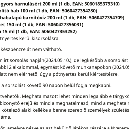
 gyors barnulásért 200 ml (1 db, EAN: 5060185379310)
olító hab 100 ml (1 db, EAN: 5060427354280)
abalapú barnítóvíz 200 ml (1 db, EAN:
5060427354709)
t 150 ml (1 db, EAN: 5060427356031)
 15 ml (1 db, EAN: 5060427353252)
nyertes kerül kisorsolásra.
készpénzre át nem váltható.
an írt sorsolás napján(2024.05.10.), de legkésőbb a sorsolá
további 2 alkalommal, egymást követő munkanapokon (2024.05.
latt nem elérhető, úgy a pótnyertes kerül kiértesítésre.
 a sorsolást követő 90 napon belül fogja megkapni.
átvehetők. Meghatalmazott lehet minden legalább e tárgy
jes bizonyító erejű és mind a meghatalmazó, mind a meghatalm
telező alaki kelléke a benne szereplő személyek születési c
száma.
vevőt, amelyre nézve az azt beküldő Játékos részére a Nyerem