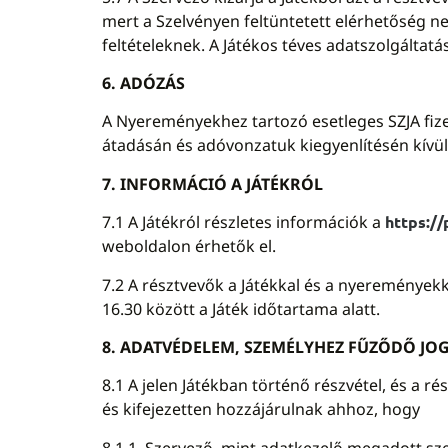
mert a Szelvényen feltüntetett elérhetőség n
feltételeknek. A Játékos téves adatszolgáltat
6. ADÓZÁS
A Nyereményekhez tartozó esetleges SZJA fizet
átadásán és adóvonzatuk kiegyenlítésén kívül
7. INFORMÁCIÓ A JÁTÉKRÓL
7.1 A Játékról részletes információk a
https:/
weboldalon érhetők el.
7.2 A résztvevők a Játékkal és a nyeremények
16.30 között a Játék időtartama alatt.
8. ADATVÉDELEM, SZEMÉLYHEZ FŰZŐDŐ JO
8.1 A jelen Játékban történő részvétel, és a r
és kifejezetten hozzájárulnak ahhoz, hogy
8.1.1. Szervező, mint adatkezelő megadott sze