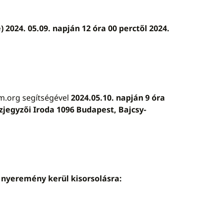
024. 05.09. napján 12 óra 00 perctől 2024.
om.org segítségével
2024.05.10. napján 9 óra
zjegyzői Iroda
1096 Budapest, Bajcsy-
nyeremény kerül kisorsolásra: