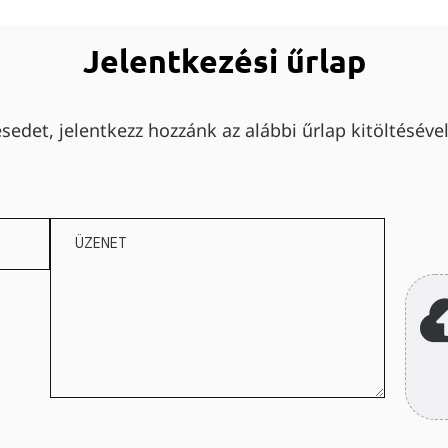
Jelentkezési űrlap
sedet, jelentkezz hozzánk az alábbi űrlap kitöltésével