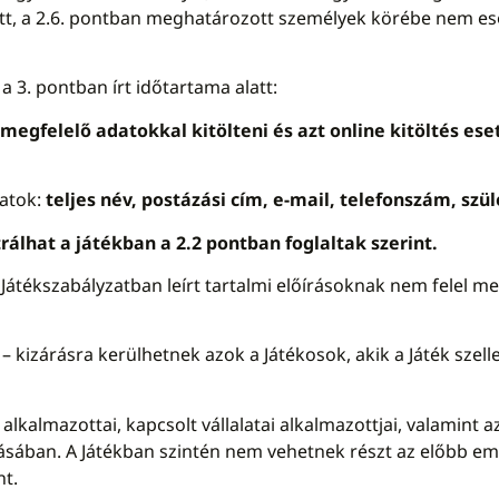
ltött, a 2.6. pontban meghatározott személyek körébe nem 
a 3. pontban írt időtartama alatt:
 megfelelő adatokkal kitölteni és azt online kitöltés ese
atok:
teljes név, postázási cím, e-mail, telefonszám, szü
álhat a játékban a 2.2 pontban foglaltak szerint.
 Játékszabályzatban leírt tartalmi előírásoknak nem felel m
 – kizárásra kerülhetnek azok a Játékosok, akik a Játék sze
alkalmazottai, kapcsolt vállalatai alkalmazottjai, valamint 
sában. A Játékban szintén nem vehetnek részt az előbb említe
nt.