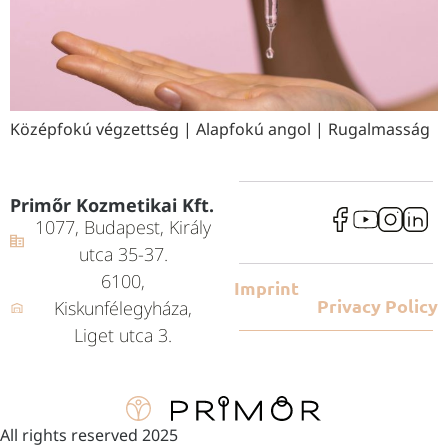
Középfokú végzettség | Alapfokú angol | Rugalmasság
Primőr Kozmetikai Kft.
1077, Budapest, Király
utca 35-37.
6100,
Imprint
Privacy Policy
Kiskunfélegyháza,
Liget utca 3.
All rights reserved 2025