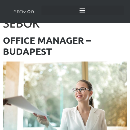
AUTHOR:
BENCE
SEBOK
OFFICE MANAGER –
BUDAPEST